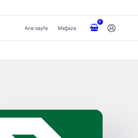
Ana sayfa
Mağaza