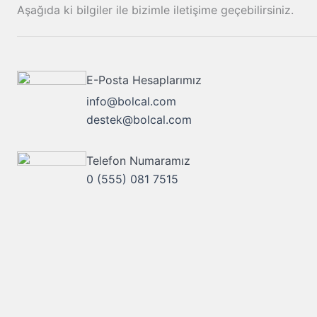
Aşağıda ki bilgiler ile bizimle iletişime geçebilirsiniz.
E-Posta Hesaplarımız
info@bolcal.com
destek@bolcal.com
Telefon Numaramız
0 (555) 081 7515