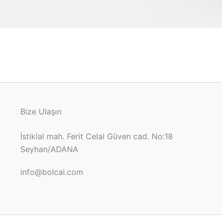
Bize Ulaşın
İstiklal mah. Ferit Celal Güven cad. No:18
Seyhan/ADANA
info@bolcal.com