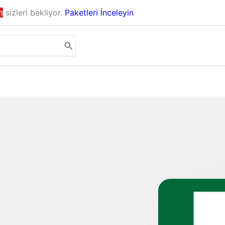
m
sizleri bekliyor.
Paketleri İnceleyin